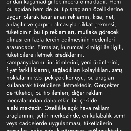
ondan kaçamadığı tek mecra olmaktadır. Hem
bu açıdan hem de bu tip araçların özelliklerine
uygun olarak tasarlanan reklamın, kısa, net,
anlaşılır ve çarpıcı olmasıyla dikkat çekmesi,
tüketicinin bu tip reklamları, mutlaka görecek
olması en fazla tercih edilmesinin nedenleri
arasındadır. Firmalar, kurumsal kimliği ile ilgili,
tüketicilere iletmek istediklerini,
kampanyalarını, indirimlerini, yeni ürünlerini,
fiyat farklılıklarını, sağladıkları kolaylıkları, satış
noktalarını v.b. pek çok konuyu, bu araçları
kullanarak tüketicilere iletmektedir. Gerçekten
de tüketici, bu tip iletileri, diğer reklam
mecralarından daha etkin bir şekilde
alabilmektedir. Özellikle açık hava reklam
araçlarının, şehir merkezinde, en kalabalık semt
veya caddelerde uygulanması, tüketicilerin
mesajları daha çabuk görmesini sağlamaktadır.