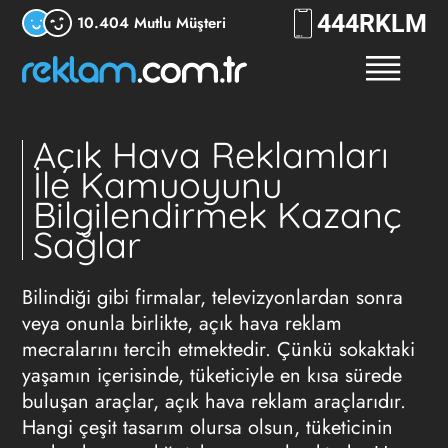
444
RKLM
10.404 Mutlu Müşteri
Açık Hava Reklamları
İle Kamuoyunu
Bilgilendirmek Kazanç
Sağlar
Bilindiği gibi firmalar, televizyonlardan sonra
veya onunla birlikte, açık hava reklam
mecralarını tercih etmektedir. Çünkü sokaktaki
yaşamın içerisinde, tüketiciyle en kısa sürede
buluşan araçlar, açık hava reklam araçlarıdır.
Hangi çeşit tasarım olursa olsun, tüketicinin