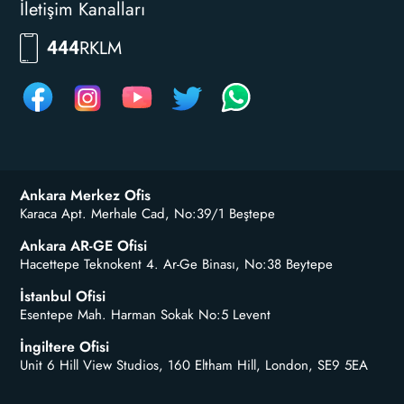
İletişim Kanalları
RKLM
444
Ankara Merkez Ofis
Karaca Apt. Merhale Cad, No:39/1 Beştepe
Ankara AR-GE Ofisi
Hacettepe Teknokent 4. Ar-Ge Binası, No:38 Beytepe
İstanbul Ofisi
Esentepe Mah. Harman Sokak No:5 Levent
İngiltere Ofisi
Unit 6 Hill View Studios, 160 Eltham Hill, London, SE9 5EA