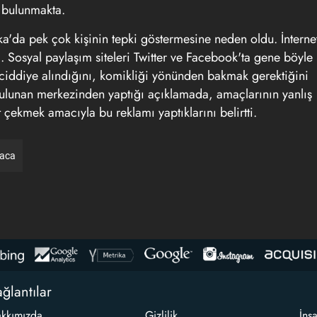
 bulunmakta.
'da pek çok kişinin tepki göstermesine neden oldu. İnterne
. Sosyal paylaşım siteleri Twitter ve Facebook'ta gene böyle
la ciddiye alındığını, komikliği yönünden bakmak gerektiğini
a bulunan merkezinden yaptığı açıklamada, amaçlarının yanlış
st çekmek amacıyla bu reklamı yaptıklarını belirtti.
raca
ğlantılar
kkımızda
Gizlilik
İns