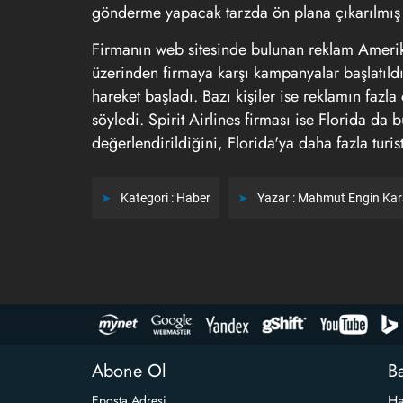
gönderme yapacak tarzda ön plana çıkarılmış
Firmanın web sitesinde bulunan reklam Amerika
üzerinden firmaya karşı kampanyalar başlatıldı
hareket başladı. Bazı kişiler ise reklamın faz
söyledi. Spirit Airlines firması ise Florida d
değerlendirildiğini, Florida'ya daha fazla turi
Kategori :
Haber
Yazar :
Mahmut Engin Ka
Abone Ol
Ba
Ha
Eposta Adresi