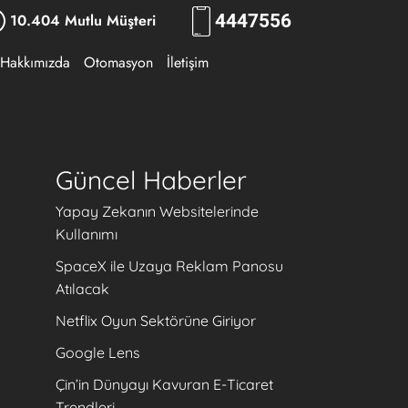
10.404 Mutlu Müşteri
444
RKLM
Hakkımızda
Otomasyon
İletişim
Güncel Haberler
Yapay Zekanın Websitelerinde
Kullanımı
SpaceX ile Uzaya Reklam Panosu
Atılacak
Netflix Oyun Sektörüne Giriyor
Google Lens
Çin’in Dünyayı Kavuran E-Ticaret
Trendleri