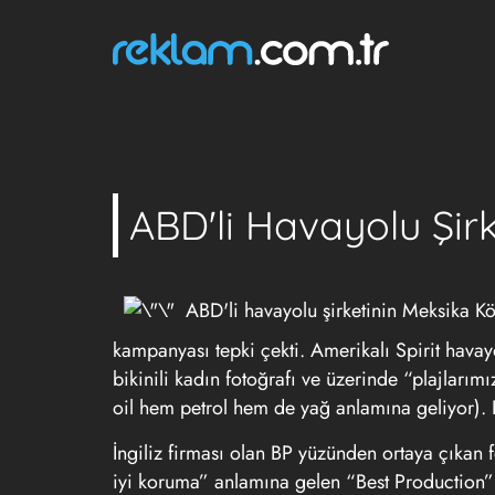
ABD'li Havayolu Şirk
ABD'li havayolu şirketinin Meksika Kö
kampanyası tepki çekti. Amerikalı Spirit havay
bikinili kadın fotoğrafı ve üzerinde “plajlarım
oil hem petrol hem de yağ anlamına geliyor). 
İngiliz firması olan BP yüzünden ortaya çıkan
iyi koruma” anlamına gelen “Best Production” y