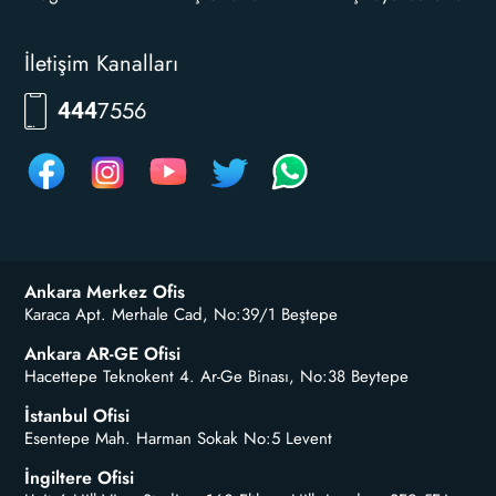
İletişim Kanalları
7556
444
Ankara Merkez Ofis
Karaca Apt. Merhale Cad, No:39/1 Beştepe
Ankara AR-GE Ofisi
Hacettepe Teknokent 4. Ar-Ge Binası, No:38 Beytepe
İstanbul Ofisi
Esentepe Mah. Harman Sokak No:5 Levent
İngiltere Ofisi