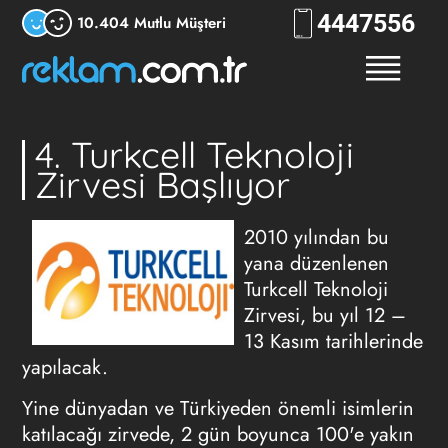
444
7556
10.404 Mutlu Müşteri
4. Turkcell Teknoloji
Zirvesi Başlıyor
2010 yılından bu
yana düzenlenen
Turkcell Teknoloji
Zirvesi, bu yıl 12 –
13 Kasım tarihlerinde
yapılacak.
Yine dünyadan ve Türkiyeden önemli isimlerin
katılacağı zirvede, 2 gün boyunca 100'e yakın