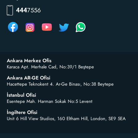
RKLM
444
Ankara Merkez Ofis
Karaca Apt. Merhale Cad, No:39/1 Beştepe
Ankara AR-GE Ofisi
Hacettepe Teknokent 4. Ar-Ge Binası, No:38 Beytepe
İstanbul Ofisi
Esentepe Mah. Harman Sokak No:5 Levent
İngiltere Ofisi
Unit 6 Hill View Studios, 160 Eltham Hill, London, SE9 5EA