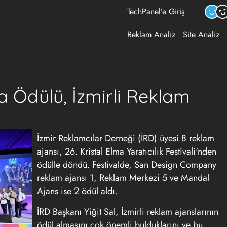
TechPanel’e Giriş
Reklam Analiz
Site Analiz
ma Ödülü, İzmirli Reklam
İzmir Reklamcılar Derneği (İRD) üyesi 8 reklam
ajansı, 26. Kristal Elma Yaratıcılık Festivali'nden
ödülle döndü. Festivalde, San Design Company
reklam ajansı 1, Reklam Merkezi 5 ve Mandal
Ajans ise 2 ödül aldı.
İRD Başkanı Yiğit Sal, İzmirli reklam ajanslarının
ödül almasını çok önemli bulduklarını ve bu