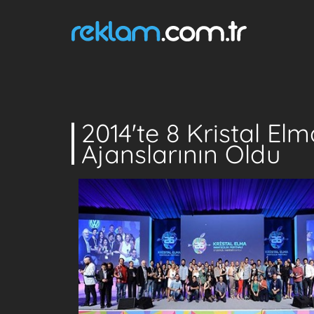
2014'te 8 Kristal El
Ajanslarının Oldu