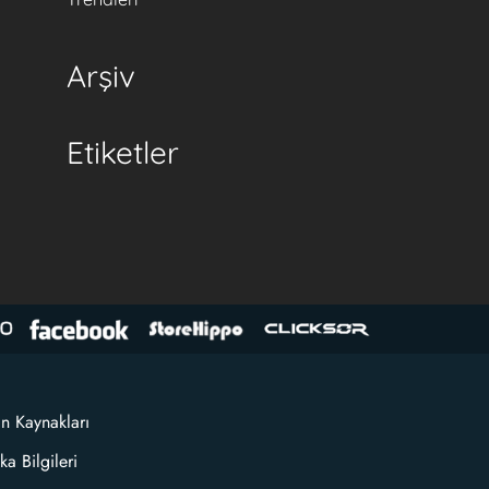
Arşiv
Etiketler
an Kaynakları
ka Bilgileri