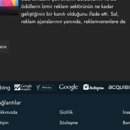
ödüllerin İzmir reklam sektörünün ne kadar
geliştiğinin bir kanıtı olduğunu ifade etti. Sal,
reklam ajanslarının yanında, reklamverenlere de
raca
ğlantılar
kkımızda
Gizlilik
İns
etişim
Sözleşme
Ban