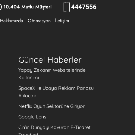
10.404 Mutlu Müşteri
444
7556
Hakkımızda
Otomasyon
İletişim
Güncel Haberler
Yapay Zekanın Websitelerinde
Kullanımı
SpaceX ile Uzaya Reklam Panosu
Atılacak
Netflix Oyun Sektörüne Giriyor
Google Lens
Çin’in Dünyayı Kavuran E-Ticaret
Trendleri