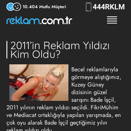
444
RKLM
10.404 Mutlu Müşteri
2011’in Reklam Yıldızı
Kim Oldu?
Becel reklamlarıyla
görmeye alıştığımız,
Kuzey Güney
dizisinin güzel
sarışını Bade İşçil,
2011 yılının reklam yıldızı seçildi. FikriMühim
ve Mediacat ortaklığıyla yapılan yarışmada, en
çok oyu alarak Bade İşçil geçtiğimiz yılın
reklam yıldızı oldu.