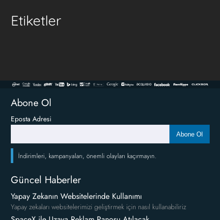
Etiketler
Abone Ol
Eposta Adresi
Abone Ol
İndirimleri, kampanyaları, önemli olayları kaçırmayın.
Güncel Haberler
Yapay Zekanın Websitelerinde Kullanımı
Yapay zekaları websitelerimizi geliştirmek için nasıl kullanabiliriz
SpaceX ile Uzaya Reklam Panosu Atılacak