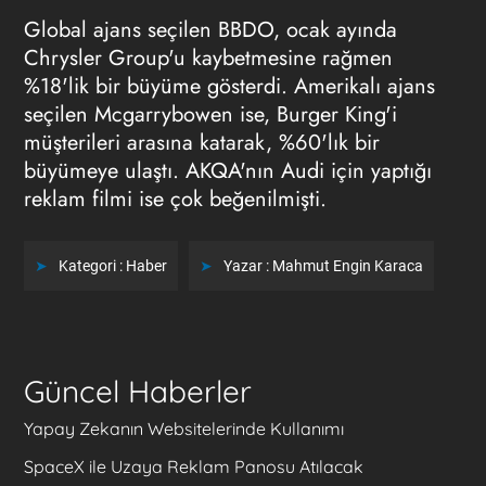
Global ajans seçilen BBDO, ocak ayında
Chrysler Group'u kaybetmesine rağmen
%18'lik bir büyüme gösterdi. Amerikalı ajans
seçilen Mcgarrybowen ise, Burger King'i
müşterileri arasına katarak, %60'lık bir
büyümeye ulaştı. AKQA'nın Audi için yaptığı
reklam filmi ise çok beğenilmişti.
Kategori :
Haber
Yazar :
Mahmut Engin Karaca
Güncel Haberler
Yapay Zekanın Websitelerinde Kullanımı
SpaceX ile Uzaya Reklam Panosu Atılacak