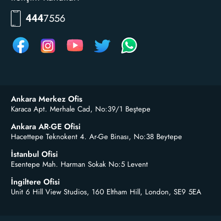
7556
444
Ankara Merkez Ofis
Karaca Apt. Merhale Cad, No:39/1 Beştepe
Ankara AR-GE Ofisi
Hacettepe Teknokent 4. Ar-Ge Binası, No:38 Beytepe
İstanbul Ofisi
Esentepe Mah. Harman Sokak No:5 Levent
İngiltere Ofisi
Unit 6 Hill View Studios, 160 Eltham Hill, London, SE9 5EA