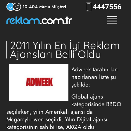
444
7556
10.404 Mutlu Müşteri
2011 Yılın En İyi Reklam
Ajansları Belli Oldu
Adweek tarafından
hazırlanan liste şu
şekilde:
Global ajans
kategorisinde BBDO
seçilirken, yılın Amerikalı ajansı da
Mcgarrybowen seçildi. Yılın Dijital ajansı
kategorisinin sahibi ise, AKQA oldu.