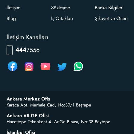
İletişim
Sözleşme
Banka Bilgileri
Blog
İş Ortakları
Şikayet ve Öneri
İletişim Kanalları
7556
444
Ankara Merkez Ofis
Karaca Apt. Merhale Cad, No:39/1 Beştepe
Ankara AR-GE Ofisi
Hacettepe Teknokent 4. Ar-Ge Binası, No:38 Beytepe
İstanbul Ofisi