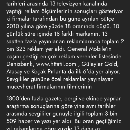
tarihleri arasında 13 televizyon kanalında
yaptığı rellam ölçümlerinin sonuçları gösteriyor
ki firmalar tarafından bu güne ayrılan bütçe
2010 yılına göre yüzde 18 oranında düştü. 10
günlük süre içinde 18 farklı markanın, 13
saatten fazla yayınlanan reklamlarında toplam 2
bin 323 reklam yer aldı. General Mobile'ın
başını çektiği en çok reklam verenler listesinde
Denizbank, www.httatil.com , Gülaylar Gold,
Atasay ve Koçak Pırlanta da ilk 6'da yer alıyor.
Sevgililer gününe özel reklamlar yayınlayan
mücevherat firmalarının filmlerinin
1800'den fazla gazete, dergi ve ekinde yapılan
araştırma sonuçlarına göre yine aynı tarihler
arasında sevgililer günüyle ilgili toplam 3 bin
509 haber ve yazı yer aldı. Bu oran geçtiğimiz
yıl rakamlarına göre yüzde 13 daha az.