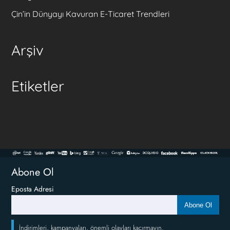
Çin’in Dünyayı Kavuran E-Ticaret Trendleri
Arşiv
Etiketler
Abone Ol
Eposta Adresi
Abone Ol
İndirimleri, kampanyaları, önemli olayları kaçırmayın.