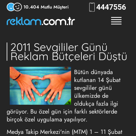
444
RKLM
10.404 Mutlu Müşteri
2011 Sevgililer Günü
Reklam Bütçeleri Düştü
Bütün dünyada
kutlanan 14 Şubat
sevgililer günü
ülkemizde de
oldukça fazla ilgi
görüyor. Bu özel gün için farklı sektörlerde
birçok özel uygulama yapılıyor.
Medya Takip Merkezi'nin (MTM) 1 – 11 Şubat