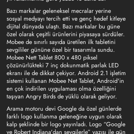
Bazı markalar geleneksel mecralar yerine
sosyal medyayı tercih etti ve genç hedef kitleye
dijital dünyada ulaştı. Bazı markalar bu güne
özel olarak çeşitli ürünlerini piyasaya sürdüler.
Mobee de sınırlı sayıda üretilen ilk tabletini
sevgililer gününe özel bir tasarımla sundu.
Mobee Nett Tablet 800 x 480 piksel
çözünürlükteki 7 inç dokunmatik parlak LED
ekranı ile de dikkat çekiyor. Android 2.1 işletim
sistemi kullanan Mobee Net Tablet, Android'in
en çok indirilen uygulaması olma özelliğini
taşıyan Angry Birds de yüklü olarak geliyor.
Arama motoru devi Google da özel günlerde
farklı logo kullanma geleneğine uygun olarak
kalp şeklinde bir logo yayınladı. Logo “Google
ve Robert Indiana'dan sevgilerle” yazısı ile gün