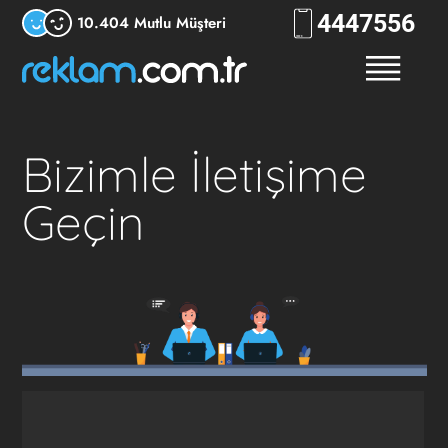
444
7556
10.404 Mutlu Müşteri
Bizimle İletişime
Geçin