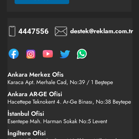
destek@reklam.com.tr
4447556
Ankara Merkez Ofis
Karaca Apt. Merhale Cad, No:39 / 1 Beştepe
Ankara AR-GE Ofisi
Hacettepe Teknokent 4. Ar-Ge Binası, No:38 Beytepe
İstanbul Ofisi
Esentepe Mah. Harman Sokak No:5 Levent
İngiltere Ofisi